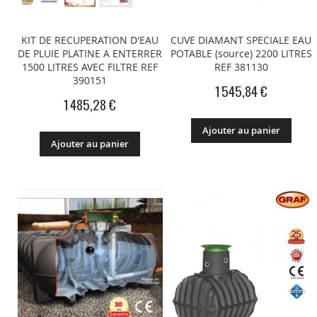
KIT DE RECUPERATION D'EAU
CUVE DIAMANT SPECIALE EAU
DE PLUIE PLATINE A ENTERRER
POTABLE (source) 2200 LITRES
1500 LITRES AVEC FILTRE REF
REF 381130
390151
1 545,84 €
1 485,28 €
Ajouter au panier
Ajouter au panier