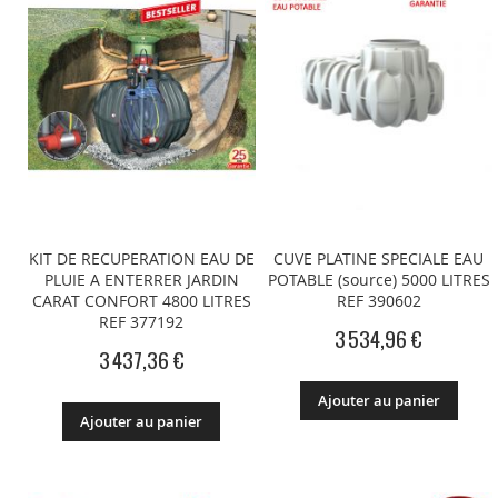
KIT DE RECUPERATION EAU DE
CUVE PLATINE SPECIALE EAU
PLUIE A ENTERRER JARDIN
POTABLE (source) 5000 LITRES
CARAT CONFORT 4800 LITRES
REF 390602
REF 377192
3 534,96 €
3 437,36 €
Ajouter au panier
Ajouter au panier