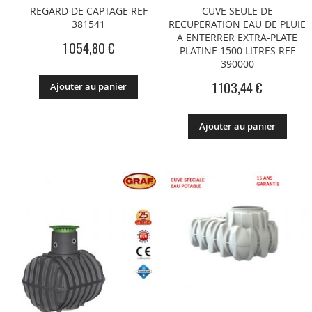
REGARD DE CAPTAGE REF
CUVE SEULE DE
381541
RECUPERATION EAU DE PLUIE
A ENTERRER EXTRA-PLATE
1 054,80 €
PLATINE 1500 LITRES REF
390000
1 103,44 €
Ajouter au panier
Ajouter au panier