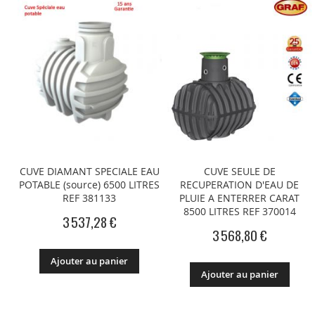
CUVE DIAMANT SPECIALE EAU
CUVE SEULE DE
POTABLE (source) 6500 LITRES
RECUPERATION D'EAU DE
REF 381133
PLUIE A ENTERRER CARAT
8500 LITRES REF 370014
3 537,28 €
3 568,80 €
Ajouter au panier
Ajouter au panier