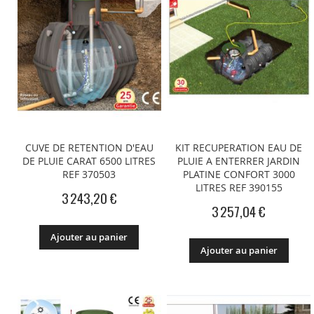
CUVE DE RETENTION D'EAU
KIT RECUPERATION EAU DE
DE PLUIE CARAT 6500 LITRES
PLUIE A ENTERRER JARDIN
REF 370503
PLATINE CONFORT 3000
LITRES REF 390155
3 243,20 €
3 257,04 €
Ajouter au panier
Ajouter au panier