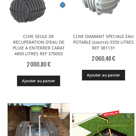
CUVE SEULE DE
CUVE DIAMANT SPECIALE EAU
RECUPERATION D'EAU DE
POTABLE (source) 3350 LITRES
PLUIE A ENTERRER CARAT
REF 381131
4800 LITRES REF 370003
2 060,48 €
2 000,80 €
Ajouter au panier
Ajouter au panier