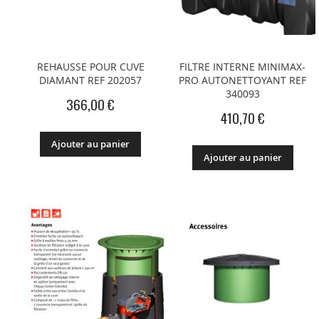
REHAUSSE POUR CUVE
FILTRE INTERNE MINIMAX-
DIAMANT REF 202057
PRO AUTONETTOYANT REF
340093
366,00 €
410,70 €
Ajouter au panier
Ajouter au panier