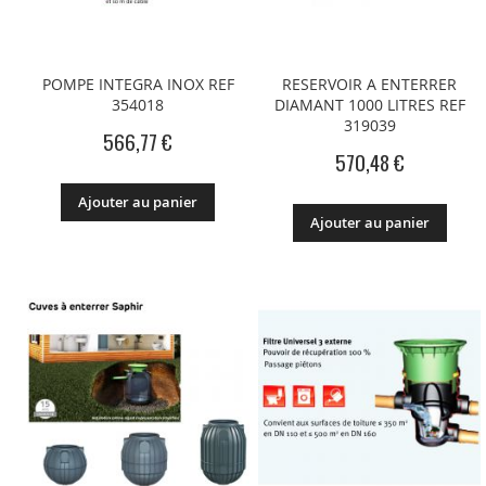
POMPE INTEGRA INOX REF
RESERVOIR A ENTERRER
354018
DIAMANT 1000 LITRES REF
319039
566,77 €
570,48 €
Ajouter au panier
Ajouter au panier