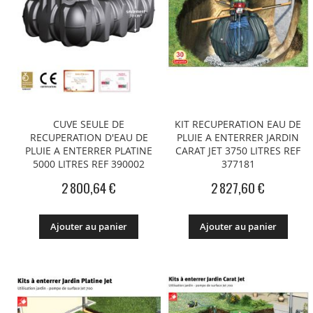
CUVE SEULE DE
KIT RECUPERATION EAU DE
RECUPERATION D'EAU DE
PLUIE A ENTERRER JARDIN
PLUIE A ENTERRER PLATINE
CARAT JET 3750 LITRES REF
5000 LITRES REF 390002
377181
2 800,64 €
2 827,60 €
Ajouter au panier
Ajouter au panier