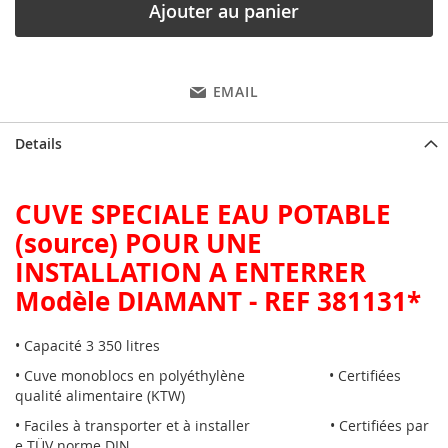
Ajouter au panier
EMAIL
Details
CUVE SPECIALE EAU POTABLE
(source) POUR UNE
INSTALLATION A ENTERRER
Modèle DIAMANT - REF 381131*
• Capacité 3 350 litres
• Cuve monoblocs en polyéthylène • Certifiées
qualité alimentaire (KTW)
• Faciles à transporter et à installer • Certifiées par
e TÜV norme DIN