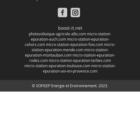
boost-it.net
photovoltaique-agricole-albi.com
micro-station-
epuration-auch.com
micro-station-epuration-
cahors.com
micro-station-epuration-foix.com
micro-
station-epuration-mende.com
micro-station-
epuration-montauban.com
micro-station-epuration-
rodez.com
micro-station-epuration-tarbes.com
micro-station-epuration-toulouse.com
micro-station-
epuration-aix-en-provence.com
© SOFISEP Energie et Environnement. 2023.