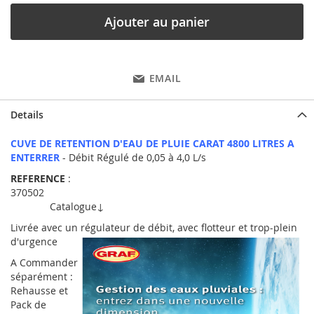
Ajouter au panier
EMAIL
Details
CUVE DE RETENTION D'EAU DE PLUIE CARAT 4800 LITRES A
ENTERRER
- Débit Régulé de 0,05 à 4,0 L/s
REFERENCE
:
370502
Catalogue↓
Livrée avec un régulateur de débit, avec flotteur et trop-plein
d'urgence
A Commander
séparément :
Rehausse et
Pack de