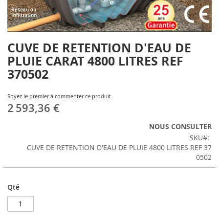
CUVE DE RETENTION D'EAU DE
Skip
to
PLUIE CARAT 4800 LITRES REF
the
370502
beginning
of
the
Soyez le premier à commenter ce produit
images
2 593,36 €
gallery
NOUS CONSULTER
SKU
CUVE DE RETENTION D'EAU DE PLUIE 4800 LITRES REF 37
0502
Qté