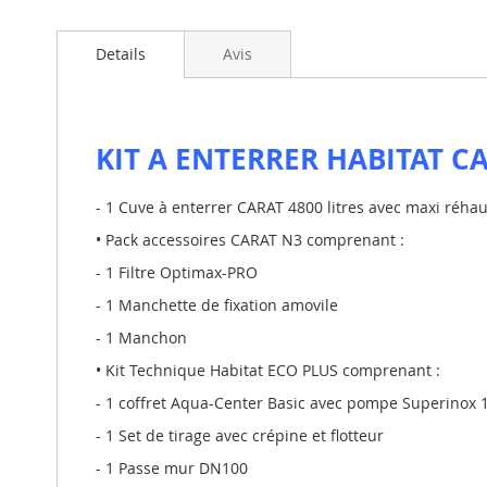
images
gallery
Details
Avis
KIT A ENTERRER HABITAT CA
- 1 Cuve à enterrer CARAT 4800 litres avec maxi réha
• Pack accessoires CARAT N3 comprenant :
- 1 Filtre Optimax-PRO
- 1 Manchette de fixation amovile
- 1 Manchon
• Kit Technique Habitat ECO PLUS comprenant :
- 1 coffret Aqua-Center Basic avec pompe Superinox 
- 1 Set de tirage avec crépine et flotteur
- 1 Passe mur DN100