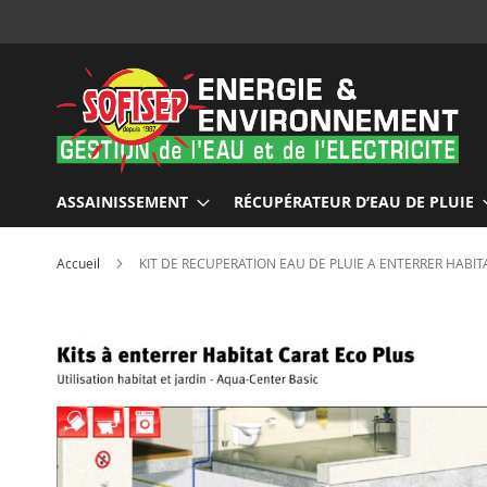
Allez
au
contenu
ASSAINISSEMENT
RÉCUPÉRATEUR D’EAU DE PLUIE
Accueil
KIT DE RECUPERATION EAU DE PLUIE A ENTERRER HABITA
Skip
to
the
end
of
the
images
gallery