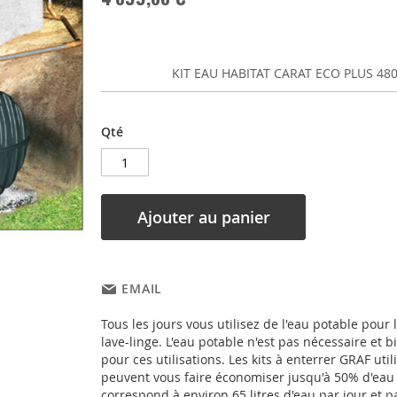
KIT EAU HABITAT CARAT ECO PLUS 480
Qté
Ajouter au panier
EMAIL
Tous les jours vous utilisez de l'eau potable pour le
lave-linge. L'eau potable n'est pas nécessaire et 
pour ces utilisations. Les kits à enterrer GRAF uti
peuvent vous faire économiser jusqu'à 50% d'eau 
correspond à environ 65 litres d'eau par jour et 