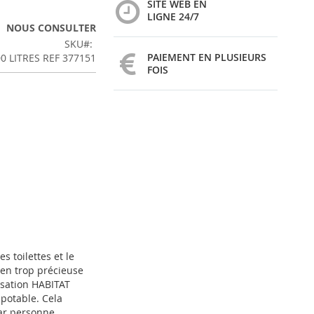
SITE WEB EN
LIGNE 24/7
NOUS CONSULTER
SKU
PAIEMENT EN PLUSIEURS
0 LITRES REF 377151
FOIS
s toilettes et le
bien trop précieuse
lisation HABITAT
potable. Cela
par personne.