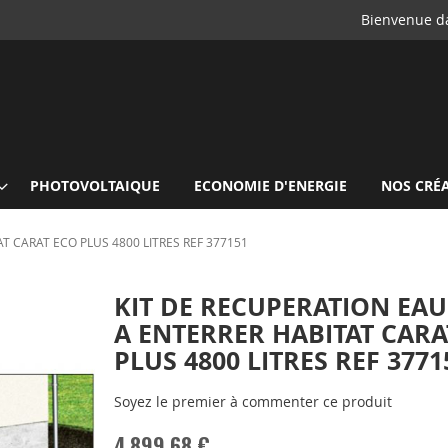
Bienvenue da
PHOTOVOLTAIQUE
ECONOMIE D'ENERGIE
NOS CRÉ
T CARAT ECO PLUS 4800 LITRES REF 377151
KIT DE RECUPERATION EAU
A ENTERRER HABITAT CARA
PLUS 4800 LITRES REF 3771
Soyez le premier à commenter ce produit
4 899,68 €