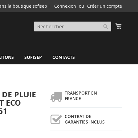
ns la boutique sofisep !
Connexion
Créer un compte
Mon pa
Rechercher
Rechercher
ATIONS
SOFISEP
CONTACTS
 DE PLUIE
TRANSPORT EN
FRANCE
T ECO
51
CONTRAT DE
GARANTIES INCLUS