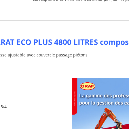
RAT ECO PLUS 4800 LITRES composé
usse ajustable avec couvercle passage piétons
15/4