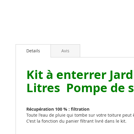
images
gallery
Details
Avis
Kit à enterrer Jar
Litres Pompe de s
Récupération 100 % : filtration
Toute l'eau de pluie qui tombe sur votre toiture peut ê
C'est la fonction du panier filtrant livré dans le kit.