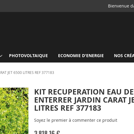
Bienvenue da
PHOTOVOLTAIQUE
ECONOMIE D'ENERGIE
NOS CRÉ
AT JET 6500 LITRES REF 377183
KIT RECUPERATION EAU DE
ENTERRER JARDIN CARAT JE
LITRES REF 377183
Soyez le premier à commenter ce produit
3 818,16 €