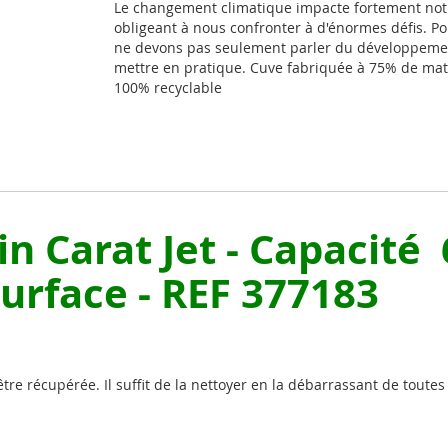
Le changement climatique impacte fortement not
obligeant à nous confronter à d'énormes défis. Po
ne devons pas seulement parler du développemen
mettre en pratique. Cuve fabriquée à 75% de mati
100% recyclable
din Carat Jet - Capacité
urface - REF 377183
tre récupérée. Il suffit de la nettoyer en la débarrassant de toutes 