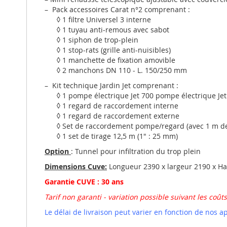
– Pack accessoires Carat n°2 comprenant :
◊ 1 filtre Universel 3 interne
◊ 1 tuyau anti-remous avec sabot
◊ 1 siphon de trop-plein
◊ 1 stop-rats (grille anti-nuisibles)
◊ 1 manchette de fixation amovible
◊ 2 manchons DN 110 - L. 150/250 mm
– Kit technique Jardin Jet comprenant :
◊ 1 pompe électrique Jet 700 pompe électrique Jet
◊ 1 regard de raccordement interne
◊ 1 regard de raccordement externe
◊ Set de raccordement pompe/regard (avec 1 m de
◊ 1 set de tirage 12,5 m (1" : 25 mm)
Option
: Tunnel pour infiltration du trop plein
Dimensions Cuve:
Longueur 2390 x largeur 2190 x Ha
Garantie CUVE : 30 ans
Tarif non garanti - variation possible suivant les coû
Le délai de livraison peut varier en fonction de nos 