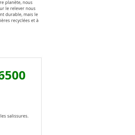
re planète, nous
ur le relever nous
t durable, mais le
ères recyclées et à
 6500
les salissures.