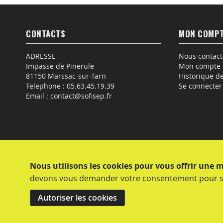
CONTACTS
MON COMP
ADRESSE
Nous contact
Impasse de Pinerule
Mon compte
81150 Marssac-sur-Tarn
Historique 
Telephone :
05.63.45.19.39
Se connecter
Email :
contact@sofisep.fr
Nous utilisons les cookies pour vous offrir une m
devons vous demander votre consentement pour sa
Autoriser les cookies