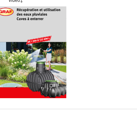
Vidéo↓