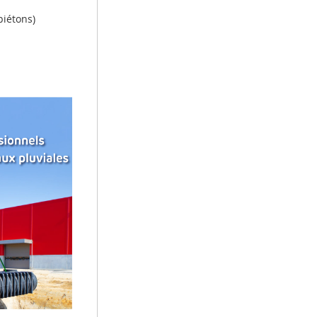
piétons)