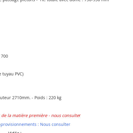
 700
 tuyau PVC)
uteur 2710mm. - Poids : 220 kg
ts de la matière première - nous consulte
r
approvisionnements : Nous consulter