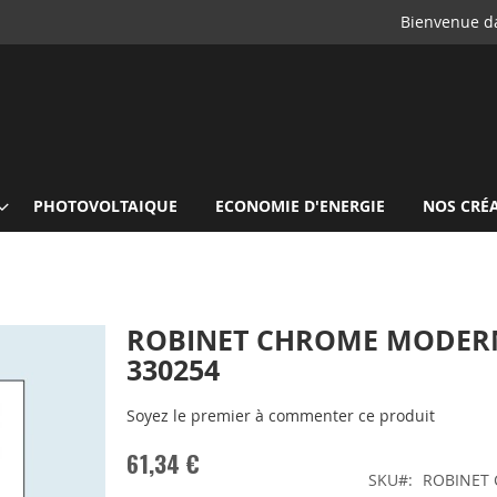
Bienvenue da
PHOTOVOLTAIQUE
ECONOMIE D'ENERGIE
NOS CRÉ
ROBINET CHROME MODERN
330254
Soyez le premier à commenter ce produit
61,34 €
SKU
ROBINET 