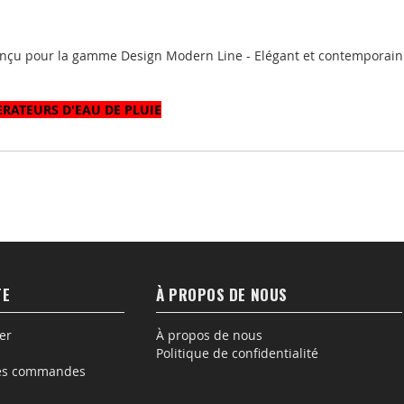
nçu pour la gamme Design Modern Line - Elégant et contemporain
ATEURS D'EAU DE PLUIE
TE
À PROPOS DE NOUS
er
À propos de nous
Politique de confidentialité
des commandes