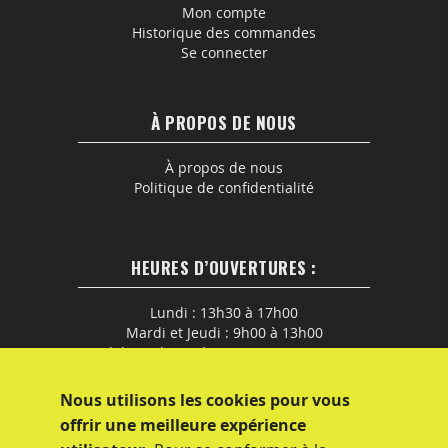
Mon compte
Historique des commandes
Se connecter
À PROPOS DE NOUS
À propos de nous
Politique de confidentialité
HEURES D’OUVERTURES :
Lundi : 13h30 à 17h00
Mardi et Jeudi : 9h00 à 13h00
En dehors de ces horaires, nous contacter
par email ou tel : 05.63.45.19.39
Nous utilisons les cookies pour vous
offrir une meilleure expérience